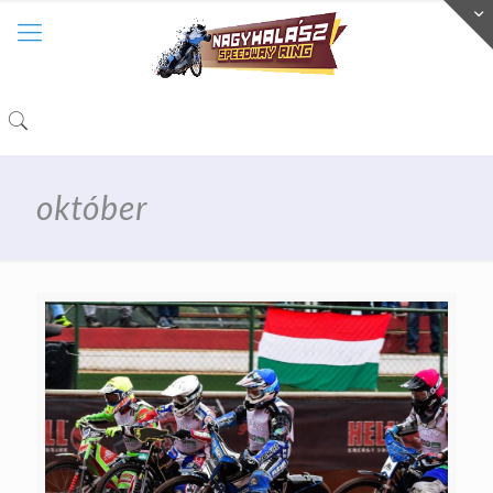
október