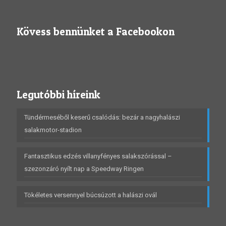
Kövess bennünket a Facebookon
Legutóbbi híreink
Tündérmeséből keserű csalódás: bezár a nagyhalászi
salakmotor-stadion
Fantasztikus edzés villanyfényes salakszórással –
szezonzáró nyílt nap a Speedway Ringen
Tökéletes versennyel búcsúzott a halászi ovál