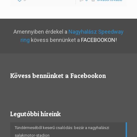
Amennyiben érdekel a
Nagyhalász Speedway
ring
kövess bennünket a
FACEBOOKON!
Kövess bennünket a Facebookon
Legutóbbi híreink
Tündérmeséből keserű csalódás: bezár a nagyhalászi
salakmotor-stadion