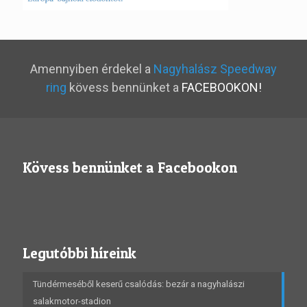
Amennyiben érdekel a
Nagyhalász Speedway
ring
kövess bennünket a
FACEBOOKON!
Kövess bennünket a Facebookon
Legutóbbi híreink
Tündérmeséből keserű csalódás: bezár a nagyhalászi
salakmotor-stadion