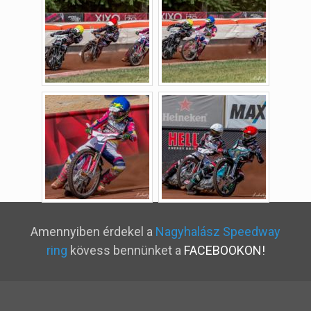
Amennyiben érdekel a
Nagyhalász Speedway
ring
kövess bennünket a
FACEBOOKON!