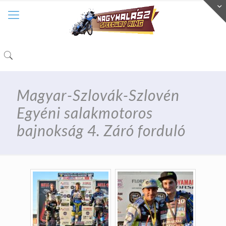
Magyar-Szlovák-Szlovén
Egyéni salakmotoros
bajnokság 4. Záró forduló