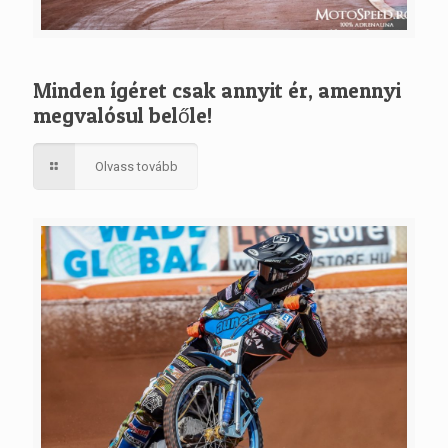
Minden ígéret csak annyit ér, amennyi
megvalósul belőle!
Olvass tovább