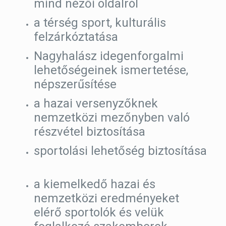
mind nézői oldalról
a térség sport, kulturális
felzárkóztatása
Nagyhalász idegenforgalmi
lehetőségeinek ismertetése,
népszerűsítése
a hazai versenyzőknek
nemzetközi mezőnyben való
részvétel biztosítása
sportolási lehetőség biztosítása
a kiemelkedő hazai és
nemzetközi eredményeket
elérő sportolók és velük