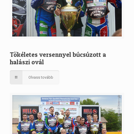
Tökéletes versennyel búcsúzott a
halászi ovál
Olvass tovább