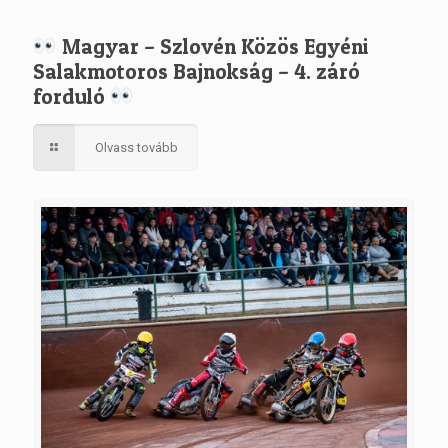
Magyar – Szlovén Közös Egyéni
Salakmotoros Bajnokság – 4. záró
forduló
Olvass tovább