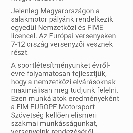
Jelenleg Magyarországon a
salakmotor pályánk rendelkezik
egyedül Nemzetközi és FIME
licencel. Az Európai versenyeken
7-12 ország versenyzői vesznek
részt.
A sportlétesítményünket évről-
évre folyamatosan fejlesztjük,
hogy a nemzetközi elvárásoknak
maximálisan meg tudjunk felelni.
Ezen munkálatok eredményeként
a FIM EUROPE Motorsport
Szövetség kellően elismeri
szakmai munkásságunkat,
versenyeink rendezéséről