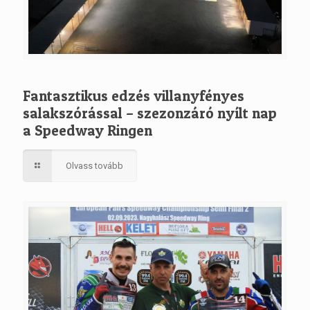
Fantasztikus edzés villanyfényes
salakszórással – szezonzáró nyílt nap
a Speedway Ringen
Olvass tovább