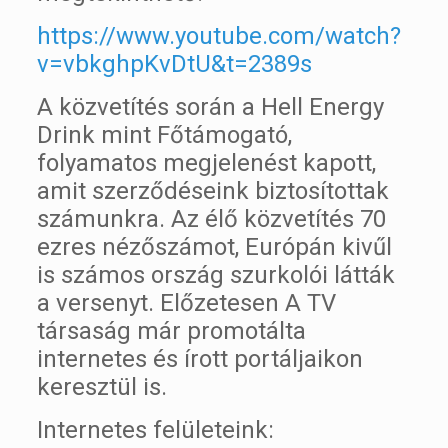
https://www.youtube.com/watch?
v=vbkghpKvDtU&t=2389s
A közvetítés során a Hell Energy
Drink mint Főtámogató,
folyamatos megjelenést kapott,
amit szerződéseink biztosítottak
számunkra. Az élő közvetítés 70
ezres nézőszámot, Európán kivűl
is számos ország szurkolói látták
a versenyt. Előzetesen A TV
társaság már promotálta
internetes és írott portáljaikon
keresztül is.
Internetes felületeink: