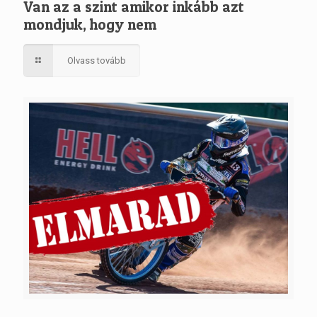
Van az a szint amikor inkább azt
mondjuk, hogy nem
Olvass tovább