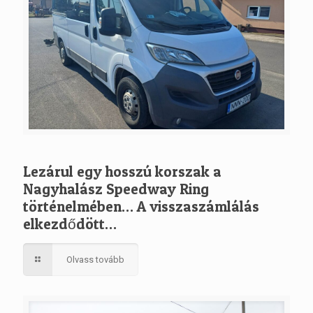
Lezárul egy hosszú korszak a
Nagyhalász Speedway Ring
történelmében… A visszaszámlálás
elkezdődött…
Olvass tovább