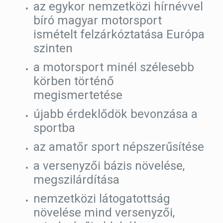
az egykor nemzetközi hírnévvel
bíró magyar motorsport
ismételt felzárkóztatása Európa
szinten
a motorsport minél szélesebb
körben történő
megismertetése
újabb érdeklődök bevonzása a
sportba
az amatőr sport népszerűsítése
a versenyzői bázis növelése,
megszilárdítása
nemzetközi látogatottság
növelése mind versenyzői,