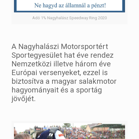
Adó 1% Nagyhalász Speedway Ring 2020
A Nagyhalászi Motorsportért
Sportegyesület hat éve rendez
Nemzetközi illetve három éve
Európai versenyeket, ezzel is
biztosítva a magyar salakmotor
hagyományait és a sportág
jövőjét.