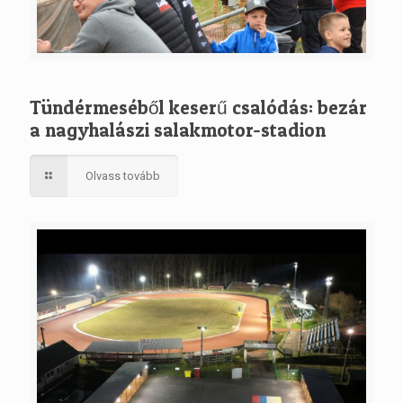
Tündérmeséből keserű csalódás: bezár
a nagyhalászi salakmotor-stadion
Olvass tovább