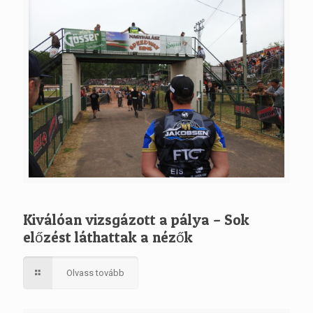
Kiválóan vizsgázott a pálya – Sok
előzést láthattak a nézők
Olvass tovább