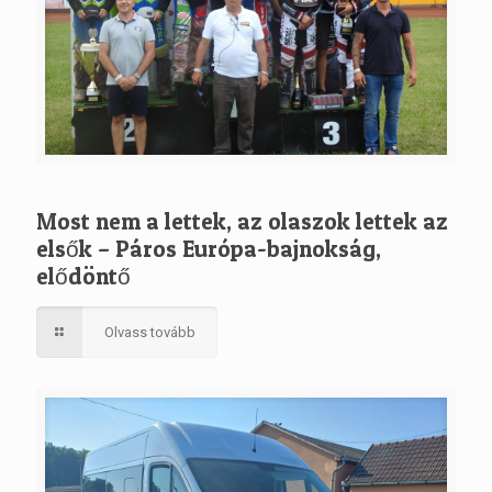
Most nem a lettek, az olaszok lettek az
elsők – Páros Európa-bajnokság,
elődöntő
Olvass tovább