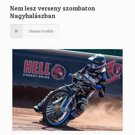
Nem lesz verseny szombaton
Nagyhalászban
Olvass tovább