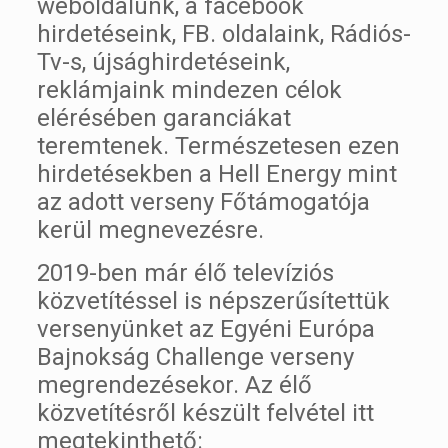
weboldalunk, a facebook
hirdetéseink, FB. oldalaink, Rádiós-
Tv-s, újsághirdetéseink,
reklámjaink mindezen célok
elérésében garanciákat
teremtenek. Természetesen ezen
hirdetésekben a Hell Energy mint
az adott verseny Főtámogatója
kerül megnevezésre.
2019-ben már élő televíziós
közvetítéssel is népszerűsítettük
versenyünket az Egyéni Európa
Bajnokság Challenge verseny
megrendezésekor. Az élő
közvetítésről készült felvétel itt
megtekinthető: