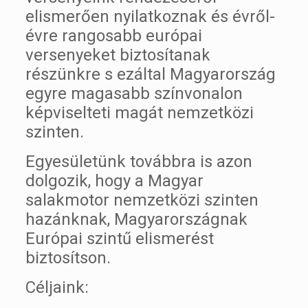
elismerően nyilatkoznak és évről-
évre rangosabb európai
versenyeket biztosítanak
részünkre s ezáltal Magyarország
egyre magasabb színvonalon
képviselteti magát nemzetközi
szinten.
Egyesületünk továbbra is azon
dolgozik, hogy a Magyar
salakmotor nemzetközi szinten
hazánknak, Magyarországnak
Európai szintű elismerést
biztosítson.
Céljaink: