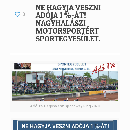
NE HAGYJA VESZNI
ADÓJA 1 %-ÁT!
0
NAGYHALÁSZI
MOTORSPORTÉRT
SPORTEGYESÜLET.
Adó 1% Nagyhalász Speedway Ring 2020