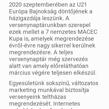
2020 szeptemberében az U21
Európa Bajnokság döntőjének a
házigazdája leszünk. A
versenynaptárunkban szerepel
ezek mellet a 7 nemzetes MACEC
Kupa is, amelyek megrendezése
évről-évre nagy sikerrel kerülnek
megrendezésre. A teljes
versenynaptár még szervezés
alatt van amely előreláthatóan
március végére teljesen elkészül.
Egyesületünk sokszínű, változatos
marketing munkával biztosítja
versenyeink teltházas
megrendezését. Internetes