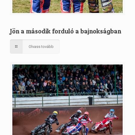
Jön a második forduló a bajnokságban
Olvass tovább