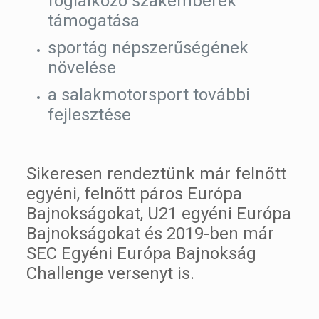
foglalkozó szakemberek
támogatása
sportág népszerűségének
növelése
a salakmotorsport további
fejlesztése
Sikeresen rendeztünk már felnőtt
egyéni, felnőtt páros Európa
Bajnokságokat, U21 egyéni Európa
Bajnokságokat és 2019-ben már
SEC Egyéni Európa Bajnokság
Challenge versenyt is.