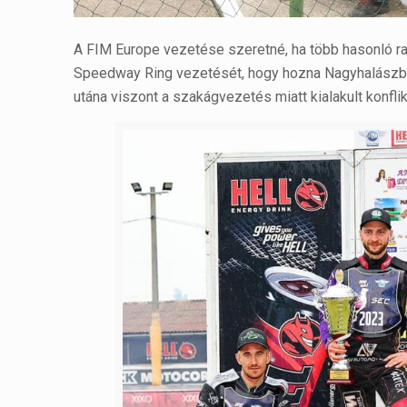
A FIM Europe vezetése szeretné, ha több hasonló r
Speedway Ring vezetését, hogy hozna Nagyhalászba 
utána viszont a szakágvezetés miatt kialakult konfl