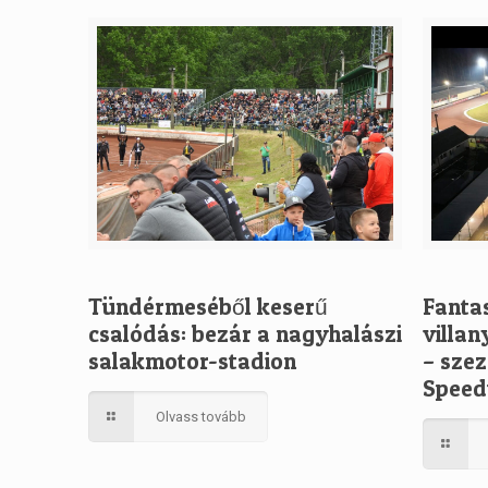
Tündérmeséből keserű
Fanta
csalódás: bezár a nagyhalászi
villan
salakmotor-stadion
– szez
Speed
Olvass tovább