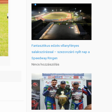
Fantasztikus edzés villanyfényes
salakszórással – szezonzáró nyílt nap a
Speedway Ringen
Nincs hozzászólás