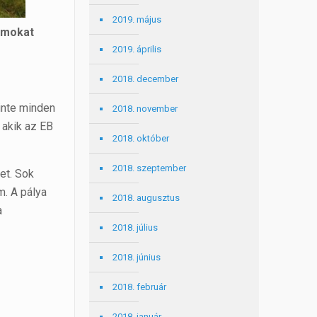
2019. május
tamokat
2019. április
2018. december
inte minden
2018. november
 akik az EB
2018. október
2018. szeptember
et. Sok
m. A pálya
2018. augusztus
a
2018. július
2018. június
2018. február
2018. január