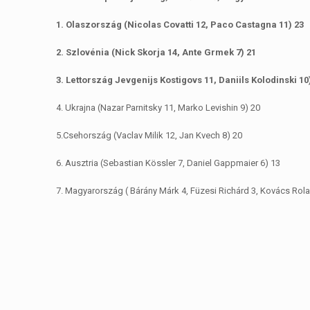
1. Olaszország (Nicolas Covatti 12, Paco Castagna 11) 23
2. Szlovénia (Nick Skorja 14, Ante Grmek 7) 21
3. Lettország Jevgenijs Kostigovs 11, Daniils Kolodinski 10
4. Ukrajna (Nazar Parnitsky 11, Marko Levishin 9) 20
5.Csehország (Vaclav Milik 12, Jan Kvech 8) 20
6. Ausztria (Sebastian Kössler 7, Daniel Gappmaier 6) 13
7. Magyarország ( Bárány Márk 4, Füzesi Richárd 3, Kovács Rola