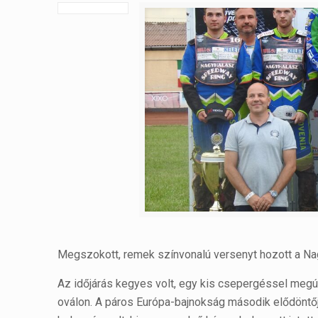
Megszokott, remek színvonalú versenyt hozott a Na
Az időjárás kegyes volt, egy kis csepergéssel megú
oválon. A páros Európa-bajnokság második elődöntő