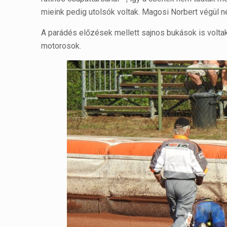
mieink pedig utolsók voltak. Magosi Norbert végül ne
A parádés előzések mellett sajnos bukások is volta
motorosok.