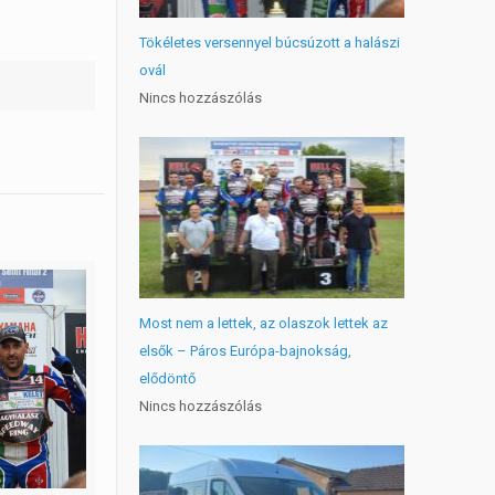
Tökéletes versennyel búcsúzott a halászi
ovál
Nincs hozzászólás
Most nem a lettek, az olaszok lettek az
elsők – Páros Európa-bajnokság,
elődöntő
Nincs hozzászólás