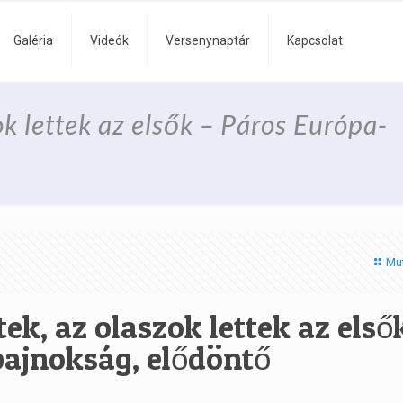
Galéria
Videók
Versenynaptár
Kapcsolat
ok lettek az elsők – Páros Európa-
Mu
ek, az olaszok lettek az első
ajnokság, elődöntő