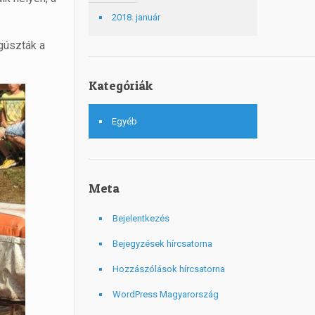
2018. január
gúszták a
Kategóriák
Egyéb
Meta
Bejelentkezés
Bejegyzések hírcsatorna
Hozzászólások hírcsatorna
WordPress Magyarország