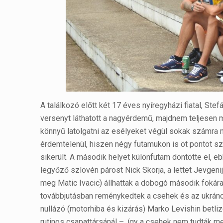
A találkozó előtt két 17 éves nyíregyházi fiatal, Ste
versenyt láthatott a nagyérdemű, majdnem teljesen m
könnyű latolgatni az esélyeket végül sokak számr
érdemtelenül, hiszen négy futamukon is öt pontot sz
sikerült. A második helyet különfutam döntötte el, 
legyőző szlovén párost Nick Skorja, a lettet Jevgeni
meg Matic Ivacic) állhattak a dobogó második fokára,
továbbjutásban reménykedtek a csehek és az ukránok,
nullázó (motorhiba és kizárás) Marko Levishin betli
rutinos csapattársánál –, így a csehek nem tudták me