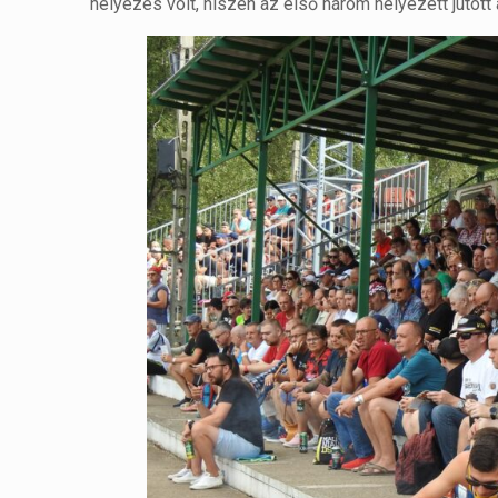
helyezés volt, hiszen az első három helyezett jutott 