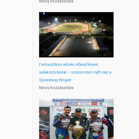
Nincs hozzászólás
Fantasztikus edzés villanyfényes
salakszórással – szezonzáró nyílt nap a
Speedway Ringen
Nincs hozzászólás