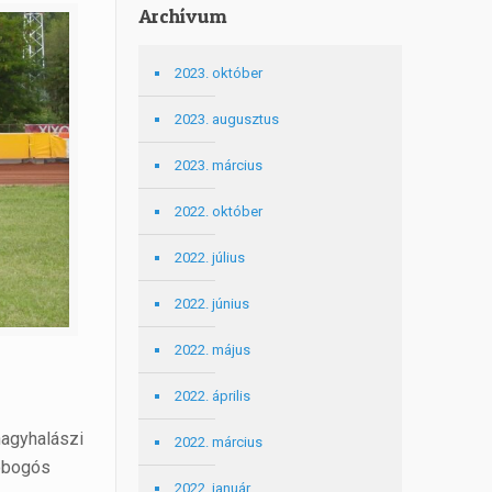
Archívum
2023. október
2023. augusztus
2023. március
2022. október
2022. július
2022. június
2022. május
2022. április
nagyhalászi
2022. március
dobogós
2022. január