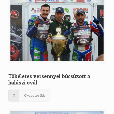
Tökéletes versennyel búcsúzott a
halászi ovál
Olvass tovább