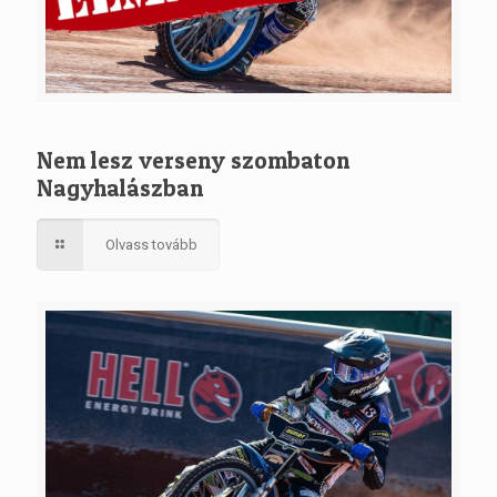
Nem lesz verseny szombaton
Nagyhalászban
Olvass tovább