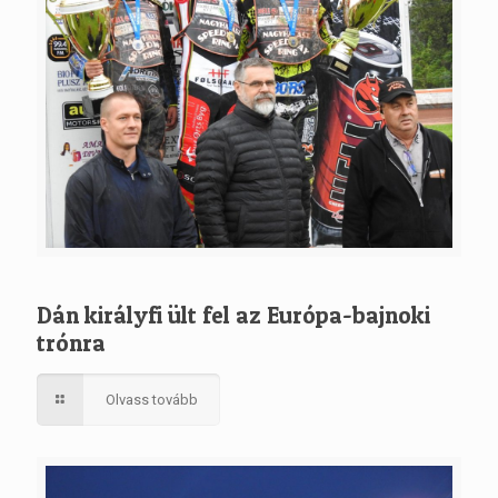
Dán királyfi ült fel az Európa-bajnoki
trónra
Olvass tovább