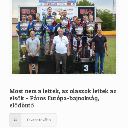
Most nem a lettek, az olaszok lettek az
elsők – Páros Európa-bajnokság,
elődöntő
Olvass tovább