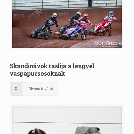
Skandinávok taslija a lengyel
vaspapucsosoknak
Olvass tovább