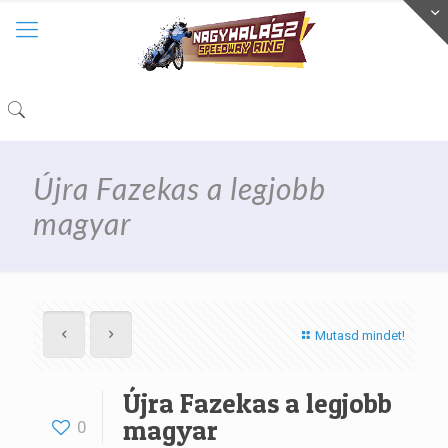
Újra Fazekas a legjobb
magyar
Mutasd mindet!
Újra Fazekas a legjobb
magyar
0