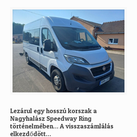
Lezárul egy hosszú korszak a
Nagyhalász Speedway Ring
történelmében… A visszaszámlálás
elkezdődött…