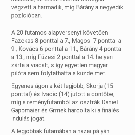
végzett a harmadik, míg Bárány a negyedik
pozícióban.
A 20 futamos alapversenyt követően
Fazekas 8 ponttal a 7., Magosi 7 ponttal a
9., Kovács 6 ponttal a 11., Bárány 4 ponttal
a 13., míg Füzesi 2 ponttal a 14. helyen
zárta a viadalt, s így egyetlen magyar
pilóta sem folytathatta a küzdelmet.
Egyenes ágon a két legjobb, Skorja (15
ponttal) és Ivacic (14) jutott a döntőbe,
míg a reményfutamból az osztrák Daniel
Gappmaier és Grmek harcolta ki a finálés
indulás jogát.
A legjobbak futamában a hazai pályán