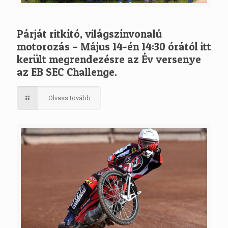
Párját ritkító, világszínvonalú
motorozás – Május 14-én 14:30 órától itt
került megrendezésre az Év versenye
az EB SEC Challenge.
Olvass tovább