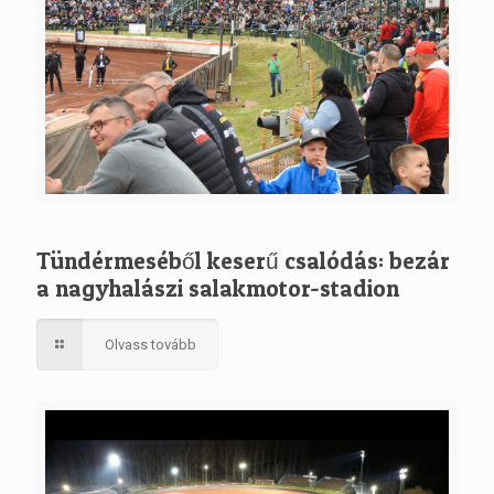
Tündérmeséből keserű csalódás: bezár
a nagyhalászi salakmotor-stadion
Olvass tovább