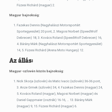
Füzesi Richárd (magyar) 2.
Magyar bajnokság:
Fazekas Dennis (Nagyhalászi Motorsportért
Sportegyesület) 20 pont, 2. Magosi Norbert (SpeedWolf
Debrecen) 18, 3. Kovács Roland (SpeedWolf Debrecen) 16,
4. Bárány Márk (Nagyhalászi Motorsportért Sportegyesület)
14, 5. Füzesi Richárd (Arena Moto Hungary) 12.
Az állás:
Magyar-szlovén közös bajnokság:
Nick Skorja (szlovén) és Matic Ivacic (szlovén) 36-36 pont,
3. Anze Grmek (szlovén) 34, 4. Fazekas Dennis (magyar) 24,
5. Kovács Roland (magyar), Magosi Norbert (magyar) és
Daniel Gappmaier (osztrák) 16-16, … 13. Bárány Márk
(magyar) 9, 15. Füzesi Richárd (magyar) 6.