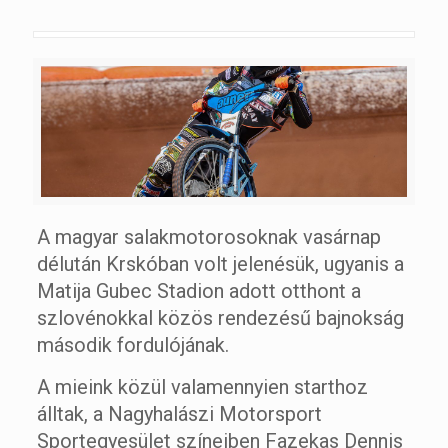
A magyar salakmotorosoknak vasárnap
délután Krskóban volt jelenésük, ugyanis a
Matija Gubec Stadion adott otthont a
szlovénokkal közös rendezésű bajnokság
második fordulójának.
A mieink közül valamennyien starthoz
álltak, a Nagyhalászi Motorsport
Sportegyesület színeiben Fazekas Dennis