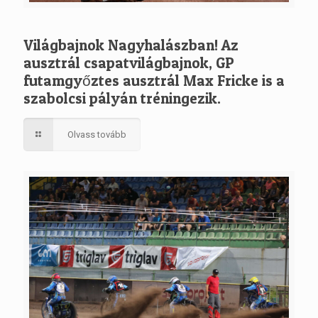
Világbajnok Nagyhalászban! Az
ausztrál csapatvilágbajnok, GP
futamgyőztes ausztrál Max Fricke is a
szabolcsi pályán tréningezik.
Olvass tovább