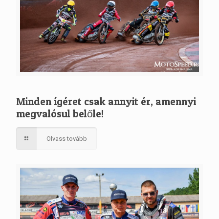
Minden ígéret csak annyit ér, amennyi
megvalósul belőle!
Olvass tovább