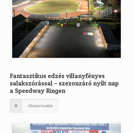
Fantasztikus edzés villanyfényes
salakszórással – szezonzáró nyílt nap
a Speedway Ringen
Olvass tovább