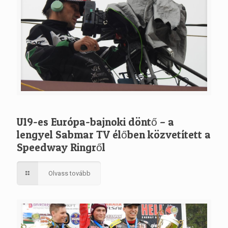
U19-es Európa-bajnoki döntő – a
lengyel Sabmar TV élőben közvetített a
Speedway Ringről
Olvass tovább