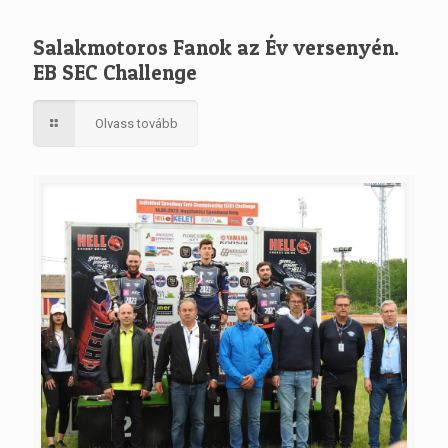
Salakmotoros Fanok az Év versenyén.
EB SEC Challenge
Olvass tovább