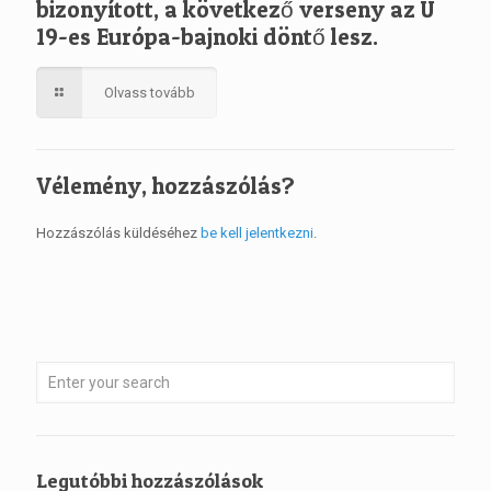
bizonyított, a következő verseny az U
19-es Európa-bajnoki döntő lesz.
Olvass tovább
Vélemény, hozzászólás?
Hozzászólás küldéséhez
be kell jelentkezni
.
Legutóbbi hozzászólások