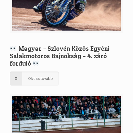
Magyar – Szlovén Közös Egyéni
Salakmotoros Bajnokság – 4. záró
forduló
Olvass tovább