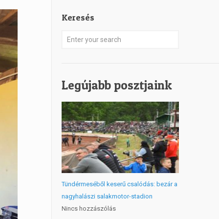
Keresés
Legújabb posztjaink
Tündérmeséből keserű csalódás: bezár a
nagyhalászi salakmotor-stadion
Nincs hozzászólás