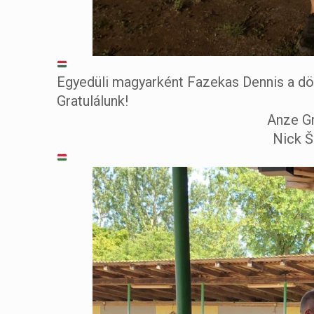
Egyedüli magyarként Fazekas Dennis a dö
Gratulálunk!
Anze 
Nick Š