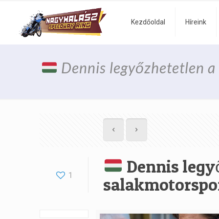
Kezdőoldal
Híreink
Dennis legyőzhetetlen 
Dennis legy
1
salakmotorspo