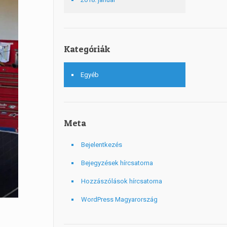
Kategóriák
Egyéb
Meta
Bejelentkezés
Bejegyzések hírcsatorna
Hozzászólások hírcsatorna
WordPress Magyarország