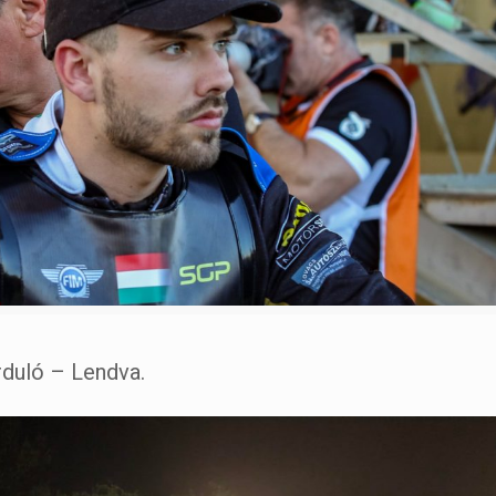
duló – Lendva.