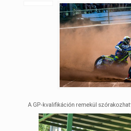
A GP-kvalifikáción remekül szórakozhatt