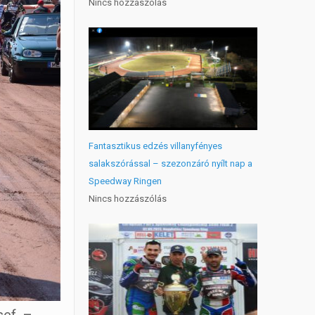
Nincs hozzászólás
Fantasztikus edzés villanyfényes
salakszórással – szezonzáró nyílt nap a
Speedway Ringen
Nincs hozzászólás