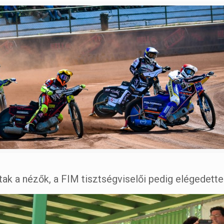
ak a nézők, a FIM tisztségviselői pedig elégedette