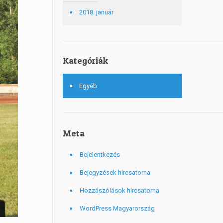
2018. január
Kategóriák
Egyéb
Meta
Bejelentkezés
Bejegyzések hírcsatorna
Hozzászólások hírcsatorna
WordPress Magyarország