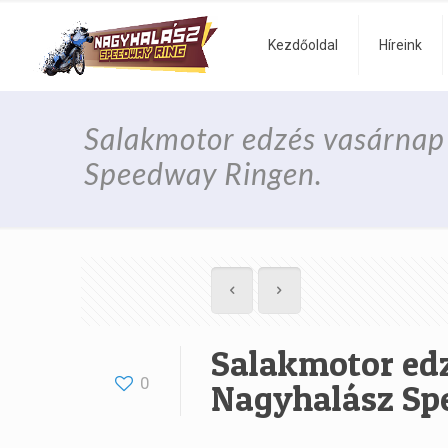
Kezdőoldal
Híreink
Salakmotor edzés vasárnap 
Speedway Ringen.
Salakmotor edz
0
Nagyhalász Sp