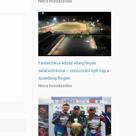
Nincs hozzászólás
Fantasztikus edzés villanyfényes
salakszórással – szezonzáró nyílt nap a
Speedway Ringen
Nincs hozzászólás