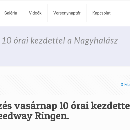
Galéria
Videók
Versenynaptár
Kapcsolat
10 órai kezdettel a Nagyhalász
Mu
és vasárnap 10 órai kezdette
eedway Ringen.