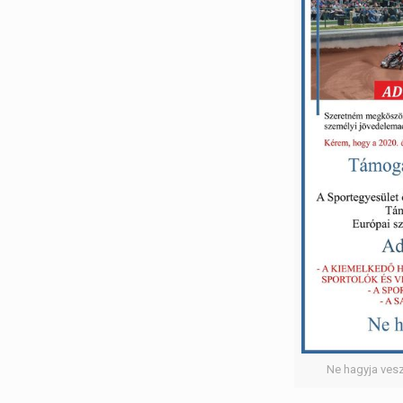
Ne hagyja ves