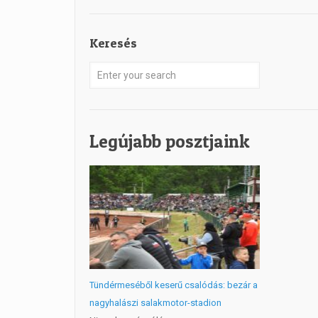
Keresés
Legújabb posztjaink
Tündérmeséből keserű csalódás: bezár a
nagyhalászi salakmotor-stadion