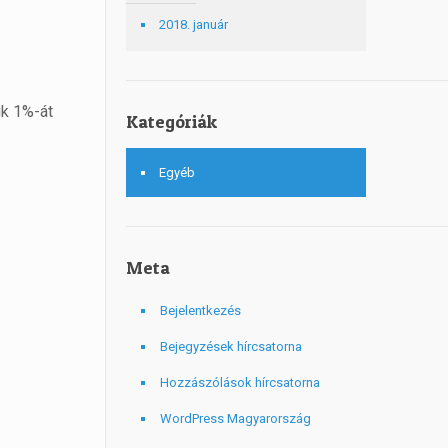
2018. január
uk 1%-át
Kategóriák
Egyéb
Meta
Bejelentkezés
Bejegyzések hírcsatorna
Hozzászólások hírcsatorna
WordPress Magyarország