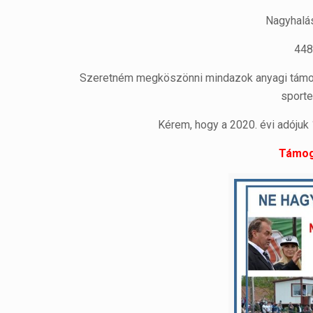
Nagyhalás
448
Szeretném megköszönni mindazok anyagi támog
sporte
Kérem, hogy a 2020. évi adójuk 
Támoga