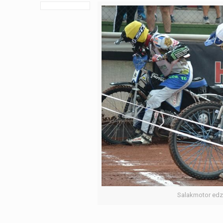
Salakmotor edz