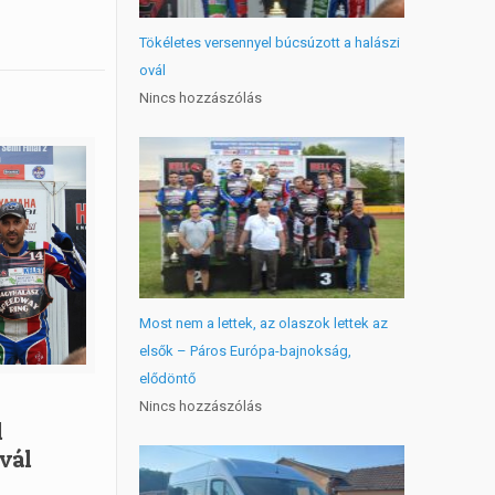
Tökéletes versennyel búcsúzott a halászi
ovál
Nincs hozzászólás
Most nem a lettek, az olaszok lettek az
elsők – Páros Európa-bajnokság,
elődöntő
Nincs hozzászólás
l
ovál