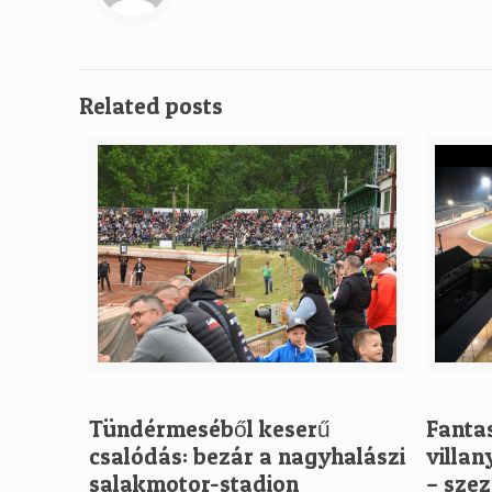
Related posts
Tündérmeséből keserű
Fanta
csalódás: bezár a nagyhalászi
villan
salakmotor-stadion
– szez