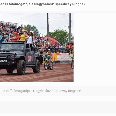
-ben is főtámogatója a Nagyhalász Speedway Ringnek!
1-ben is főtámogatója a Nagyhalász Speedway Ringnek!