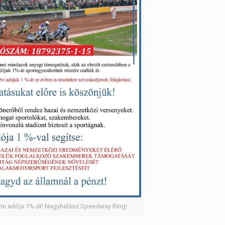
zni adója 1%-át! Nagyhalász Speedway Ring!