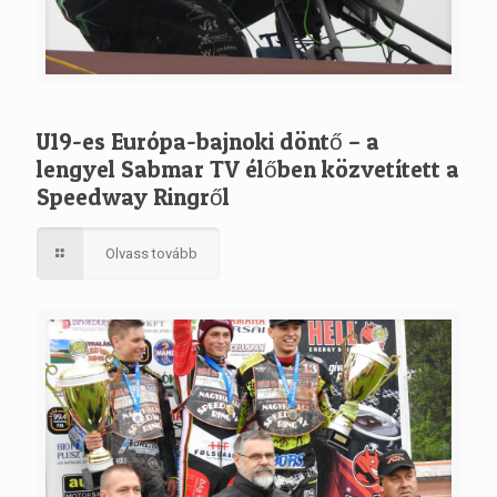
U19-es Európa-bajnoki döntő – a
lengyel Sabmar TV élőben közvetített a
Speedway Ringről
Olvass tovább