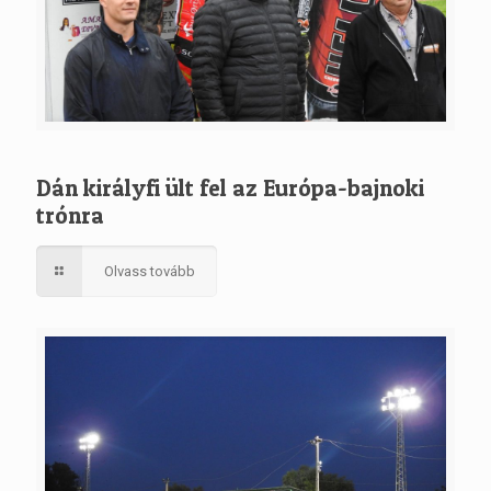
Dán királyfi ült fel az Európa-bajnoki
trónra
Olvass tovább