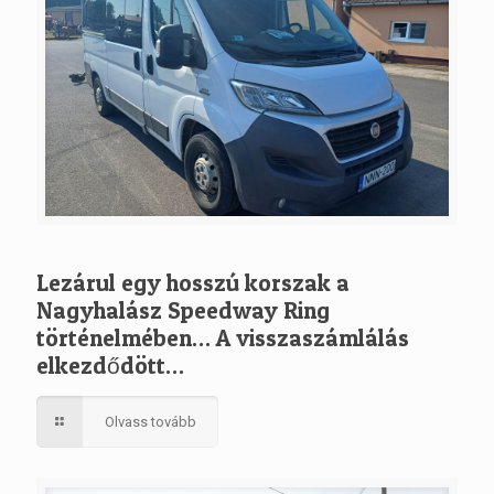
Lezárul egy hosszú korszak a
Nagyhalász Speedway Ring
történelmében… A visszaszámlálás
elkezdődött…
Olvass tovább