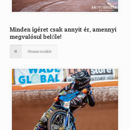
Minden ígéret csak annyit ér, amennyi
megvalósul belőle!
Olvass tovább