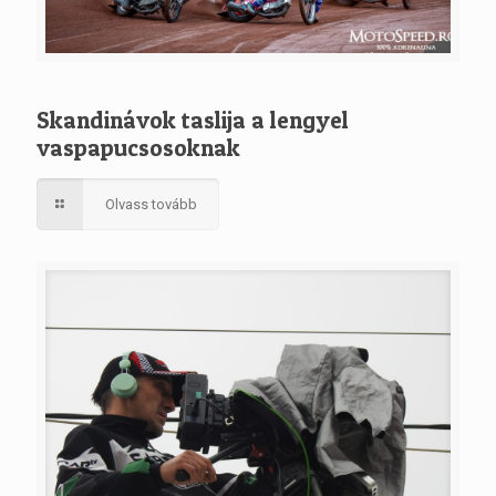
Skandinávok taslija a lengyel
vaspapucsosoknak
Olvass tovább