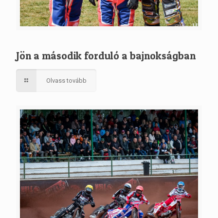
Jön a második forduló a bajnokságban
Olvass tovább