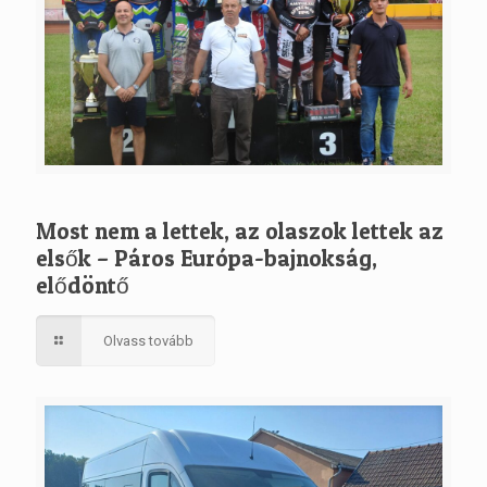
Most nem a lettek, az olaszok lettek az
elsők – Páros Európa-bajnokság,
elődöntő
Olvass tovább