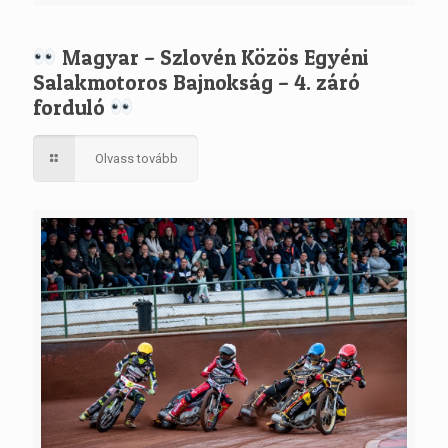
Magyar – Szlovén Közös Egyéni
Salakmotoros Bajnokság – 4. záró
forduló
Olvass tovább