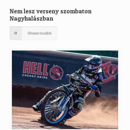
Nem lesz verseny szombaton
Nagyhalászban
Olvass tovább