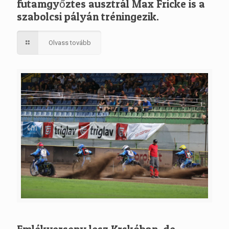
futamgyőztes ausztrál Max Fricke is a
szabolcsi pályán tréningezik.
Olvass tovább