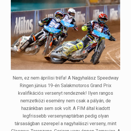
Nem, ez nem áprilisi tréfa! A Nagyhalász Speedway
Ringen június 19-én Salakmotoros Grand Prix
kvalifikációs versenyt rendeznek! Ilyen rangos
nemzetközi esemény nem csak a pályán, de
hazánkban sem sok volt. A FIM által kiadott
legfrissebb versenynaptárban pedig olyan
társaságban szerepel a nagyhalászi verseny, mint