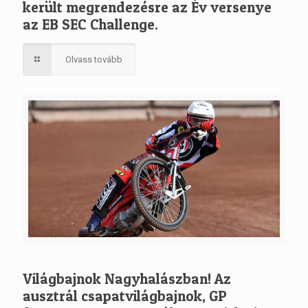
került megrendezésre az Év versenye
az EB SEC Challenge.
Olvass tovább
Világbajnok Nagyhalászban! Az
ausztrál csapatvilágbajnok, GP