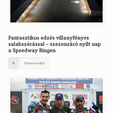
Fantasztikus edzés villanyfényes
salakszórással – szezonzáró nyílt nap
a Speedway Ringen
Olvass tovább