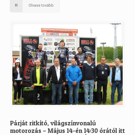
Olvass tovább
Párját ritkító, világszínvonalú
motorozás – Május 14-én 14:30 órától itt