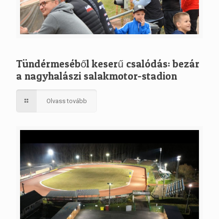
Tündérmeséből keserű csalódás: bezár
a nagyhalászi salakmotor-stadion
Olvass tovább