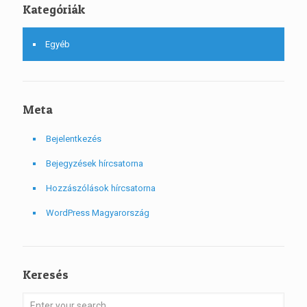
Kategóriák
Egyéb
Meta
Bejelentkezés
Bejegyzések hírcsatorna
Hozzászólások hírcsatorna
WordPress Magyarország
Keresés