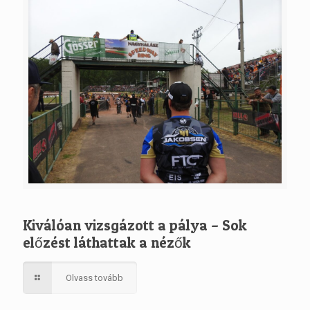
Kiválóan vizsgázott a pálya – Sok
előzést láthattak a nézők
Olvass tovább