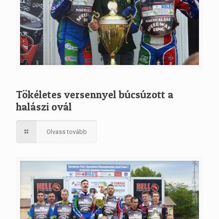
Tökéletes versennyel búcsúzott a
halászi ovál
Olvass tovább