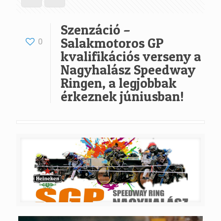
Szenzáció –
Salakmotoros GP
0
kvalifikációs verseny a
Nagyhalász Speedway
Ringen, a legjobbak
érkeznek júniusban!