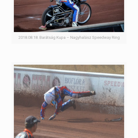
2018.08.18. Barátság Kupa – Nagyhalász Speedway Ring