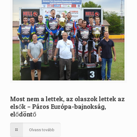
Most nem a lettek, az olaszok lettek az
elsők – Páros Európa-bajnokság,
elődöntő
Olvass tovább