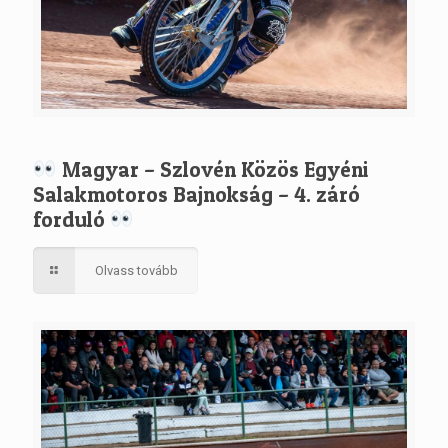
Magyar – Szlovén Közös Egyéni
Salakmotoros Bajnokság – 4. záró
forduló
Olvass tovább