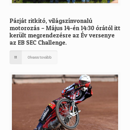
Párját ritkító, világszínvonalú
motorozás – Május 14-én 14:30 órától itt
került megrendezésre az Év versenye
az EB SEC Challenge.
Olvass tovább