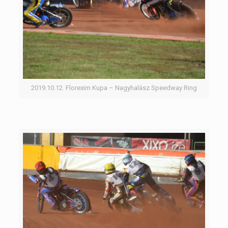
2019.10.12. Florexim Kupa – Nagyhalász Speedway Ring