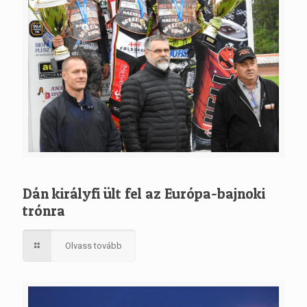
Dán királyfi ült fel az Európa-bajnoki
trónra
Olvass tovább