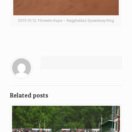
2019.10.12. Florexim Kupa – Nagyhalász Speedway Ring
Related posts