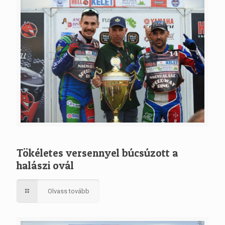
Tökéletes versennyel búcsúzott a
halászi ovál
Olvass tovább