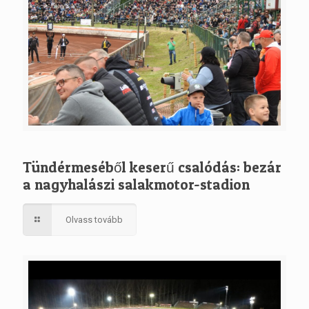
Tündérmeséből keserű csalódás: bezár
a nagyhalászi salakmotor-stadion
Olvass tovább