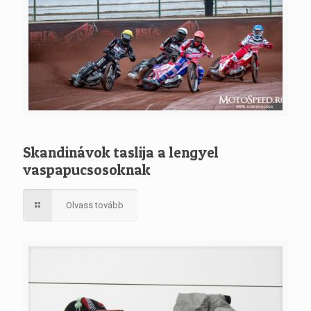
Skandinávok taslija a lengyel
vaspapucsosoknak
Olvass tovább