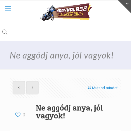
Ne aggódj anya, jól vagyok!
Mutasd mindet!
Ne aggódj anya, jól
vagyok!
0