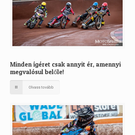
Minden ígéret csak annyit ér, amennyi
megvalósul belőle!
Olvass tovább