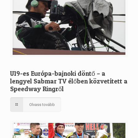
U19-es Európa-bajnoki döntő – a
lengyel Sabmar TV élőben közvetített a
Speedway Ringről
Olvass tovább