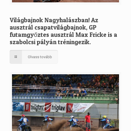
Világbajnok Nagyhalászban! Az
ausztrál csapatvilágbajnok, GP
futamgyőztes ausztrál Max Fricke is a
szabolcsi pályán tréningezik.
Olvass tovább