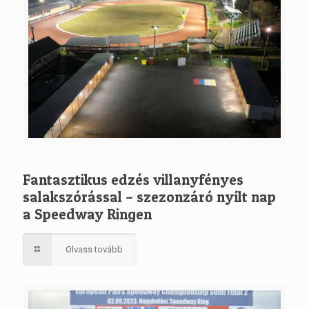
Fantasztikus edzés villanyfényes
salakszórással – szezonzáró nyílt nap
a Speedway Ringen
Olvass tovább