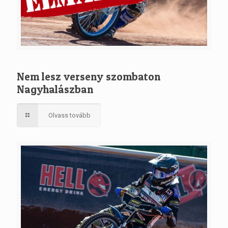
Nem lesz verseny szombaton
Nagyhalászban
Olvass tovább