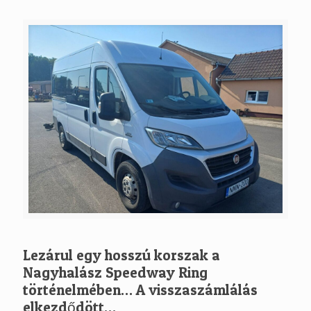
Lezárul egy hosszú korszak a
Nagyhalász Speedway Ring
történelmében… A visszaszámlálás
elkezdődött…