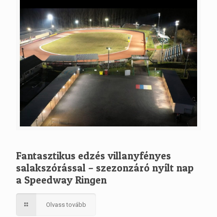
Fantasztikus edzés villanyfényes
salakszórással – szezonzáró nyílt nap
a Speedway Ringen
Olvass tovább