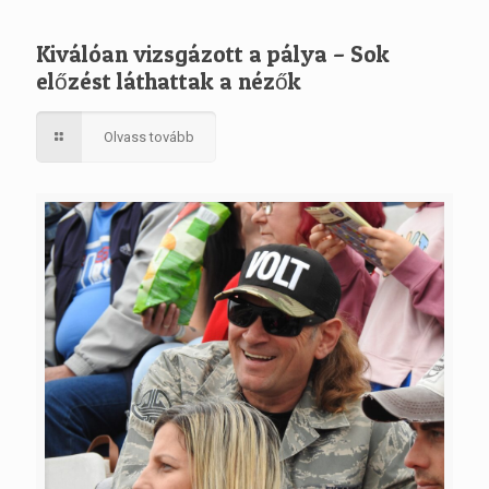
Kiválóan vizsgázott a pálya – Sok
előzést láthattak a nézők
Olvass tovább