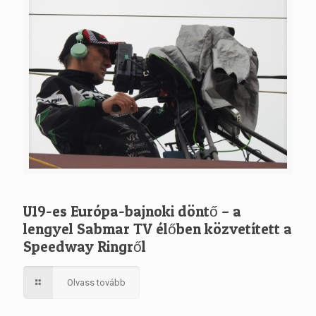
U19-es Európa-bajnoki döntő – a
lengyel Sabmar TV élőben közvetített a
Speedway Ringről
Olvass tovább