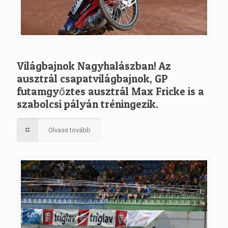
Világbajnok Nagyhalászban! Az
ausztrál csapatvilágbajnok, GP
futamgyőztes ausztrál Max Fricke is a
szabolcsi pályán tréningezik.
Olvass tovább