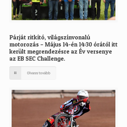
Párját ritkító, világszínvonalú
motorozás – Május 14-én 14:30 órától itt
került megrendezésre az Év versenye
az EB SEC Challenge.
Olvass tovább