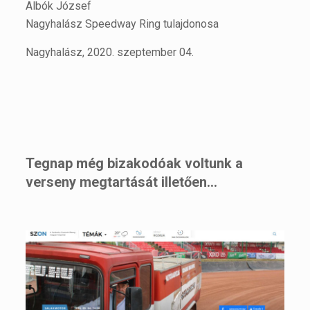
Albók József
Nagyhalász Speedway Ring tulajdonosa
Nagyhalász, 2020. szeptember 04.
Tegnap még bizakodóak voltunk a
verseny megtartását illetően…