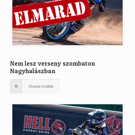
Nem lesz verseny szombaton
Nagyhalászban
Olvass tovább