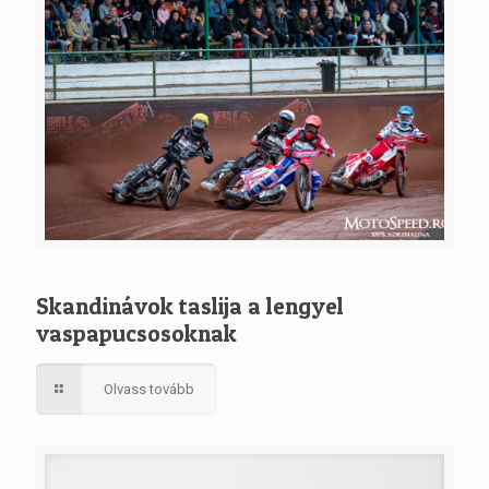
Skandinávok taslija a lengyel
vaspapucsosoknak
Olvass tovább