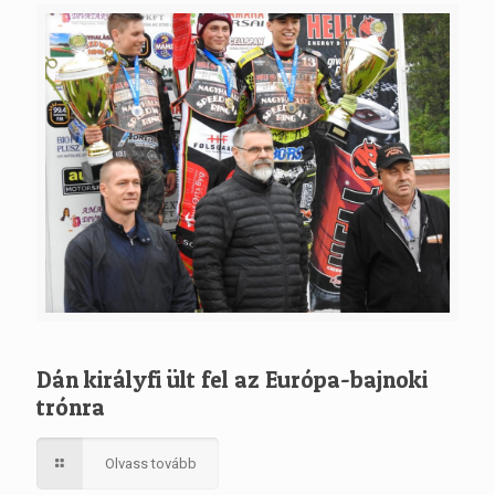
Dán királyfi ült fel az Európa-bajnoki
trónra
Olvass tovább