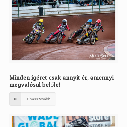
Minden ígéret csak annyit ér, amennyi
megvalósul belőle!
Olvass tovább