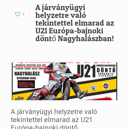
A járványügyi
helyzetre való
1
tekintettel elmarad az
U21 Európa-bajnoki
döntő Nagyhalászban!
A járványügyi helyzetre való
tekintettel elmarad az U21
Európa-bajnoki döntő