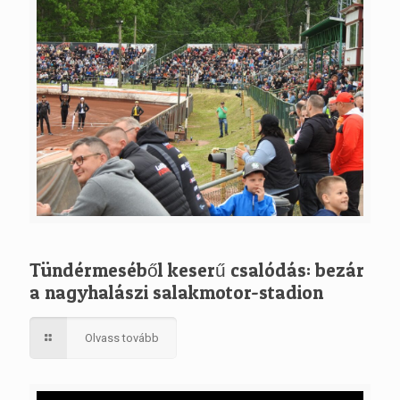
Tündérmeséből keserű csalódás: bezár
a nagyhalászi salakmotor-stadion
Olvass tovább