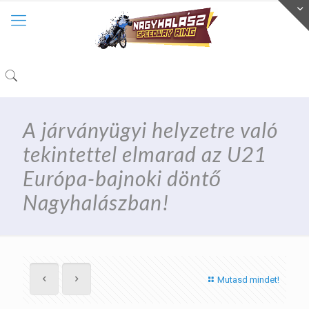
A járványügyi helyzetre való
tekintettel elmarad az U21
Európa-bajnoki döntő
Nagyhalászban!
Mutasd mindet!