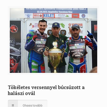
Tökéletes versennyel búcsúzott a
halászi ovál
Olvass tovább